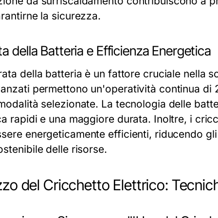
zione da surriscaldamento contribuiscono a prol
rantirne la sicurezza.
a della Batteria e Efficienza Energetica
ata della batteria è un fattore cruciale nella sc
vanzati permettono un'operatività continua di 2
modalità selezionate. La tecnologia delle batteri
ca rapidi e una maggiore durata. Inoltre, i cric
ssere energeticamente efficienti, riducendo gl
stenibile delle risorse.
izzo del Cricchetto Elettrico: Tecnic