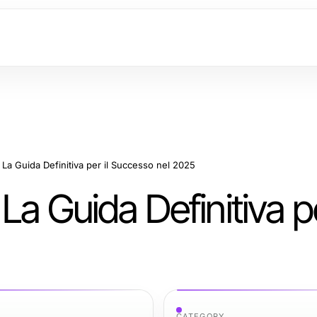
: La Guida Definitiva per il Successo nel 2025
 La Guida Definitiva pe
CATEGORY