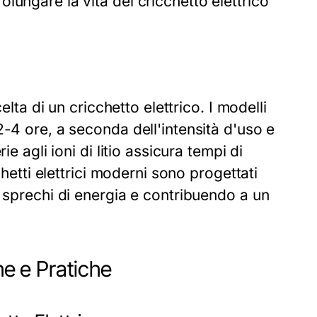
ungare la vita del cricchetto elettrico
elta di un cricchetto elettrico. I modelli
-4 ore, a seconda dell'intensità d'uso e
e agli ioni di litio assicura tempi di
chetti elettrici moderni sono progettati
i sprechi di energia e contribuendo a un
he e Pratiche