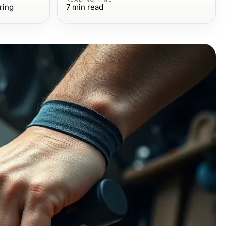
ring
7
min read