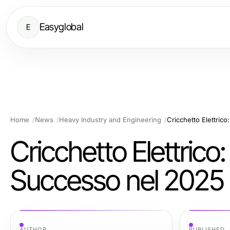
Easyglobal
E
Home
News
Heavy Industry and Engineering
Cricchetto Elettrico
Cricchetto Elettrico:
Successo nel 2025
AUTHOR
PUBLISHED