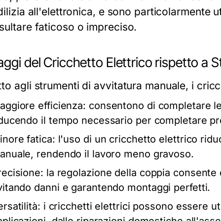
dilizia all'elettronica, e sono particolarmente ut
sultare faticoso o impreciso.
ggi del Cricchetto Elettrico rispetto a S
to agli strumenti di avvitatura manuale, i cricc
aggiore efficienza:
consentono di completare le
iducendo il tempo necessario per completare pr
inore fatica:
l'uso di un cricchetto elettrico riduc
anuale, rendendo il lavoro meno gravoso.
recisione:
la regolazione della coppia consente di
vitando danni e garantendo montaggi perfetti.
rsatilità:
i cricchetti elettrici possono essere u