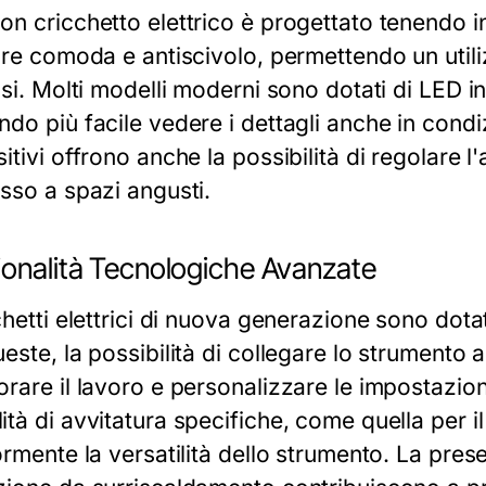
on cricchetto elettrico è progettato tenendo 
tare comoda e antiscivolo, permettendo un util
lsi. Molti modelli moderni sono dotati di LED in
do più facile vedere i dettagli anche in condiz
itivi offrono anche la possibilità di regolare 
esso a spazi angusti.
ionalità Tecnologiche Avanzate
chetti elettrici di nuova generazione sono dota
ueste, la possibilità di collegare lo strument
rare il lavoro e personalizzare le impostazioni
tà di avvitatura specifiche, come quella per il
ormente la versatilità dello strumento. La prese