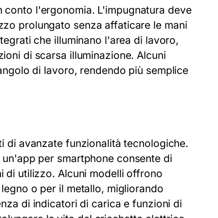
in conto l'ergonomia. L'impugnatura deve
izzo prolungato senza affaticare le mani
tegrati che illuminano l'area di lavoro,
ioni di scarsa illuminazione. Alcuni
l'angolo di lavoro, rendendo più semplice
ti di avanzate funzionalità tecnologiche.
o a un'app per smartphone consente di
 di utilizzo. Alcuni modelli offrono
 legno o per il metallo, migliorando
nza di indicatori di carica e funzioni di