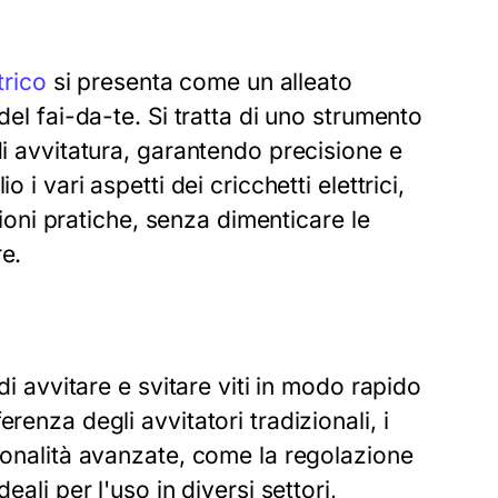
trico
si presenta come un alleato
del fai-da-te. Si tratta di uno strumento
di avvitatura, garantendo precisione e
 i vari aspetti dei cricchetti elettrici,
azioni pratiche, senza dimenticare le
e.
di avvitare e svitare viti in modo rapido
renza degli avvitatori tradizionali, i
zionalità avanzate, come la regolazione
ali per l'uso in diversi settori,