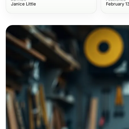
Janice Little
February 1