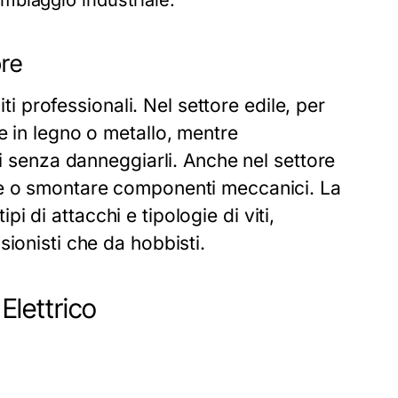
emblaggio industriale.
ore
iti professionali. Nel settore edile, per
e in legno o metallo, mentre
ti senza danneggiarli. Anche nel settore
re o smontare componenti meccanici. La
ipi di attacchi e tipologie di viti,
ionisti che da hobbisti.
 Elettrico