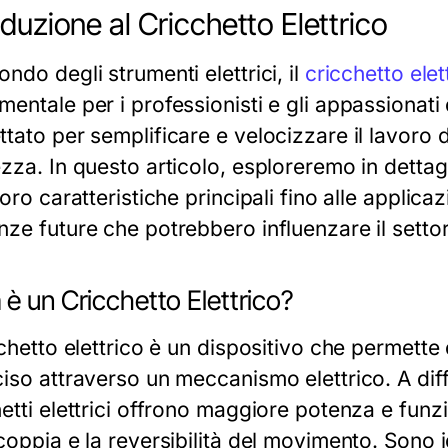
oduzione al Cricchetto Elettrico
ndo degli strumenti elettrici, il
cricchetto elet
entale per i professionisti e gli appassionati 
tato per semplificare e velocizzare il lavoro 
zza. In questo articolo, esploreremo in dettaglio
loro caratteristiche principali fino alle applic
nze future che potrebbero influenzare il settor
è un Cricchetto Elettrico?
cchetto elettrico è un dispositivo che permette 
iso attraverso un meccanismo elettrico. A diffe
hetti elettrici offrono maggiore potenza e fun
coppia e la reversibilità del movimento. Sono ide