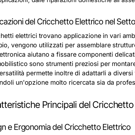
pplicazioni, dalle riparazioni domestiche all'ass
cazioni del Cricchetto Elettrico nel Sett
chetti elettrici trovano applicazione in vari amb
io, vengono utilizzati per assemblare struttur
lettronica aiutano a fissare componenti delica
obilistico sono strumenti preziosi per monta
ersatilità permette inoltre di adattarli a diversi t
ndoli un'opzione molto ricercata sia da profess
tteristiche Principali del Cricchetto
n e Ergonomia del Cricchetto Elettrico