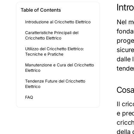
Intr
Table of Contents
Nel mo
Introduzione al Cricchetto Elettrico
fondam
Caratteristiche Principali del
Cricchetto Elettrico
proget
sicure
Utilizzo del Cricchetto Elettrico:
Tecniche e Pratiche
dalle 
Manutenzione e Cura del Cricchetto
tende
Elettrico
Tendenze Future del Cricchetto
Elettrico
Cosa 
FAQ
Il cri
e prec
cricc
della 